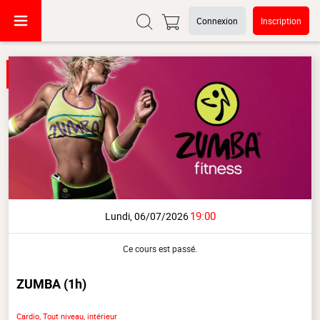
Connexion
Inscription
19:00
Lundi, 06/07/2026
Ce cours est passé.
ZUMBA
(1h)
Cardio, Tout niveau, intérieur