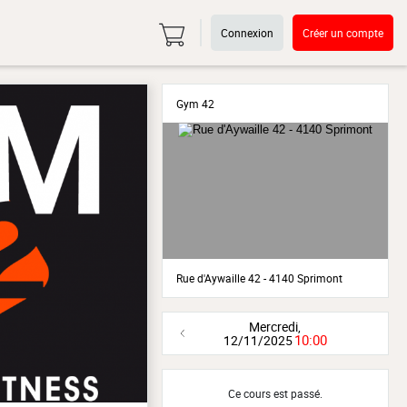
Connexion
Créer un compte
Gym 42
Rue d'Aywaille 42 - 4140 Sprimont
Mercredi,
10:00
12/11/2025
Ce cours est passé.