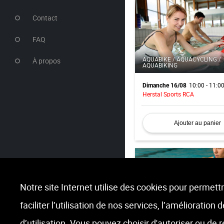
Contact
FAQ
AQUABIKE / AQUACYCLING /
À propos
AQUABIKING
10:00 - 11:0
Dimanche 16/08
Herstal Sports RCA
Ajouter au panier
Notre site Internet utilise des cookies pour permettr
faciliter l’utilisation de nos services, l’amélioration
AQUA KICK BOXING
d’utilisation. Vous pouvez choisir d'autoriser ou de 