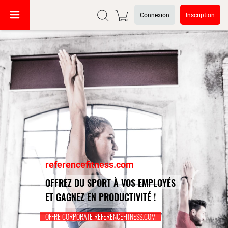
Connexion
Inscription
referencefitness.com
OFFREZ DU SPORT À VOS EMPLOYÉS
ET GAGNEZ EN PRODUCTIVITÉ !
OFFRE CORPORATE REFERENCEFITNESS.COM