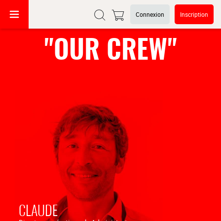
Connexion
Inscription
"OUR CREW"
CLAUDE