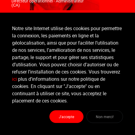
Directeur opérationnel - Administrateur
(CA)
Notre site Internet utilise des cookies pour permettre
la connexion, les paiements en ligne et la
géolocalisation, ainsi que pour faciliter l’utilisation
de nos services, l’amélioration de nos services, le
partage, le support et pour gérer ses statistiques
d’utilisation. Vous pouvez choisir d'autoriser ou de
refuser l’installation de ces cookies. Vous trouverez
ici
plus d’informations sur notre politique de
LOÏC
cookies. En cliquant sur "J'accepte" ou en
Développeur Back-end & Front-end
continuant à utiliser ce site, vous acceptez le
placement de ces cookies.
J'accepte
Non merci!