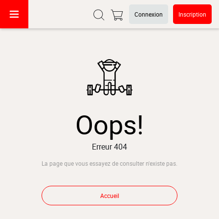
Connexion
Inscription
Oops!
Erreur 404
La page que vous essayez de consulter n'existe pas.
Accueil