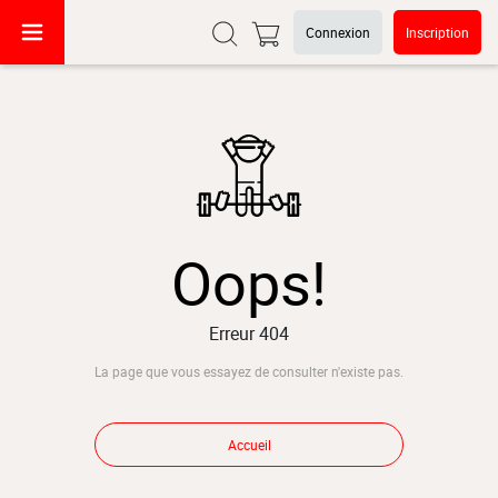
Connexion
Inscription
Oops!
Erreur 404
La page que vous essayez de consulter n'existe pas.
Accueil