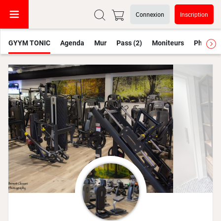
Connexion
Inscription
GYYM TONIC
Agenda
Mur
Pass (2)
Moniteurs
Photos