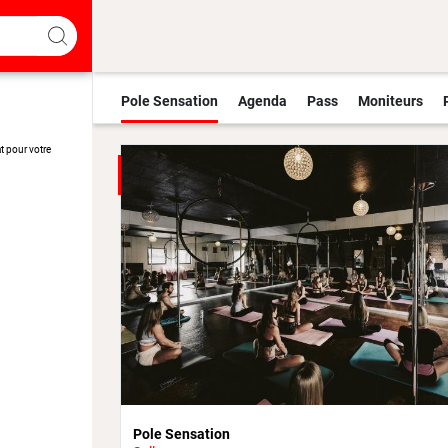
Pole Sensation
Agenda
Pass
Moniteurs
t pour votre
Pole Sensation