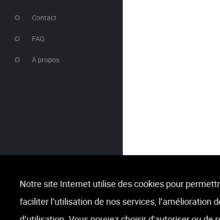
Contact
FAQ
À propos
Notre site Internet utilise des cookies pour permettr
faciliter l’utilisation de nos services, l’amélioration
d’utilisation. Vous pouvez choisir d'autoriser ou de 