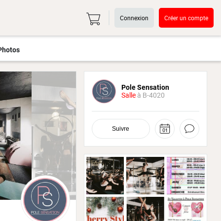
Connexion
Créer un compte
Photos
Pole Sensation
Salle
à B-4020
Suivre