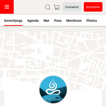
Connexion
Inscription
Serenityoga
Agenda
Mur
Pass
Moniteurs
Photos