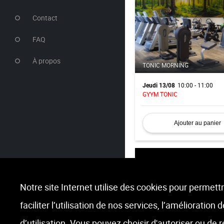
Contact
FAQ
À propos
TONIC MORNING
10:00 - 11:00
Jeudi 13/08
GYYM TONIC
Ajouter au panier
Notre site Internet utilise des cookies pour permettr
faciliter l’utilisation de nos services, l’amélioration
RPM VIRTUEL
d’utilisation. Vous pouvez choisir d'autoriser ou de 