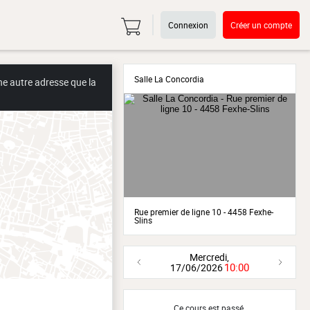
Connexion
Créer un compte
Salle La Concordia
ne autre adresse que la
Rue premier de ligne 10 - 4458 Fexhe-
Slins
Mercredi,
10:00
17/06/2026
Ce cours est passé.