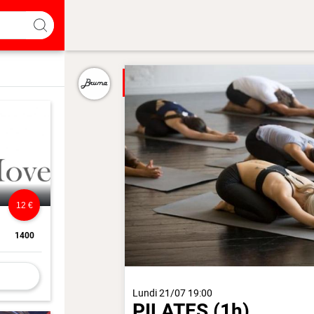
12 €
1400
Lundi 21/07 19:00
PILATES
(1h)