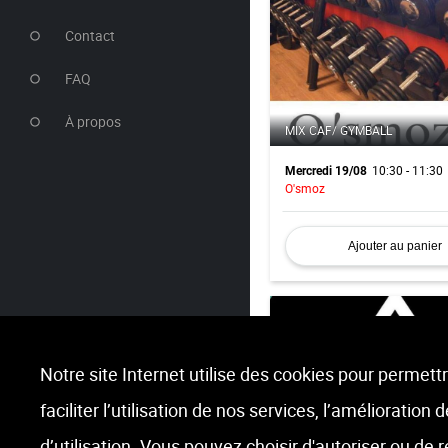
Contact
FAQ
À propos
MIX CAF/ GYMBALL
10:30 - 11:30
Mercredi 19/08
O'smoz
Ajouter au panier
Notre site Internet utilise des cookies pour permettr
faciliter l’utilisation de nos services, l’amélioration
LM CORE (CX)
d’utilisation. Vous pouvez choisir d'autoriser ou de 