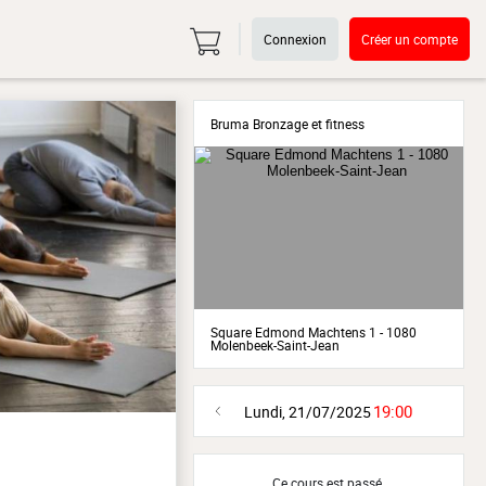
Connexion
Créer un compte
Bruma Bronzage et fitness
Square Edmond Machtens 1 - 1080
Molenbeek-Saint-Jean
19:00
Lundi, 21/07/2025
Ce cours est passé.