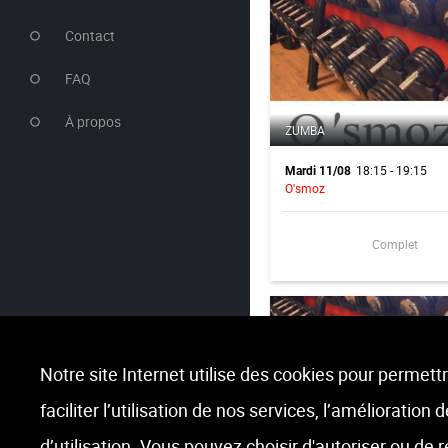
Contact
FAQ
À propos
ZUMBA
18:15 - 19:15
Mardi 11/08
O'smoz
Complet
Notre site Internet utilise des cookies pour permettr
faciliter l’utilisation de nos services, l’amélioration
O'SMOZ FIT
d’utilisation. Vous pouvez choisir d'autoriser ou de 