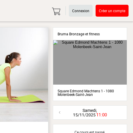
Connexion
Créer un compte
Bruma Bronzage et fitness
Square Edmond Machtens 1 - 1080
Molenbeek-Saint-Jean
Samedi,
11:00
15/11/2025
Ce cours est passé.