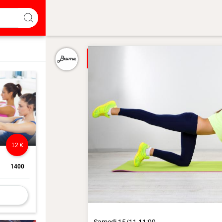
12 €
1400
Samedi 15/11 11:00