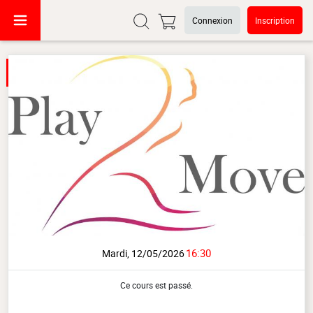
Connexion
Inscription
16:30
Mardi, 12/05/2026
Ce cours est passé.