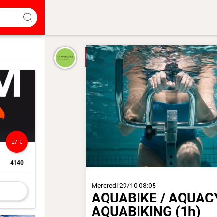
17 €
4140
Mercredi 29/10 08:05
AQUABIKE / AQUAC
AQUABIKING
(1h)