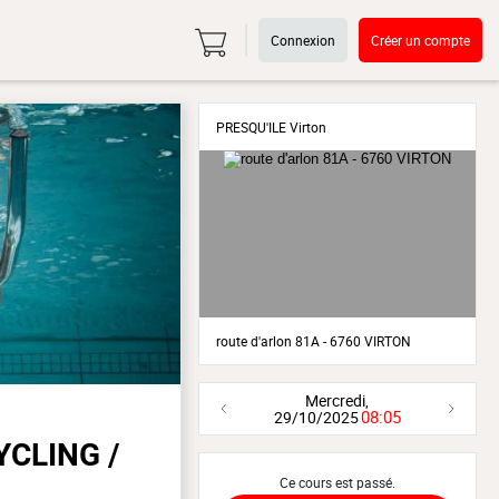
Connexion
Créer un compte
PRESQU'ILE Virton
route d'arlon 81A - 6760 VIRTON
Mercredi,
08:05
29/10/2025
YCLING /
Ce cours est passé.