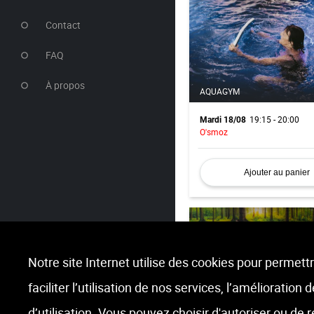
Contact
FAQ
À propos
AQUAGYM
19:15 - 20:00
Mardi 18/08
O'smoz
Ajouter au panier
Notre site Internet utilise des cookies pour permettr
faciliter l’utilisation de nos services, l’amélioration
TONIC MORNING
d’utilisation. Vous pouvez choisir d'autoriser ou de 