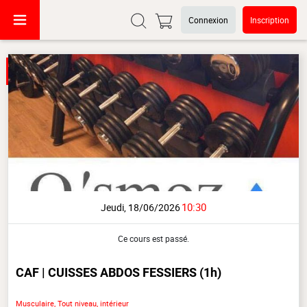
Connexion
Inscription
10:30
Jeudi, 18/06/2026
Ce cours est passé.
CAF | CUISSES ABDOS FESSIERS
(1h)
Musculaire, Tout niveau, intérieur