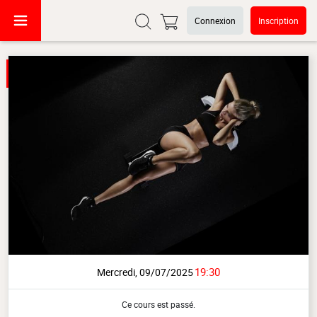
Connexion
Inscription
19:30
Mercredi, 09/07/2025
Ce cours est passé.