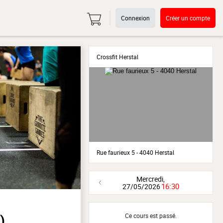
Connexion
Créer un compte
Crossfit Herstal
Rue faurieux 5 - 4040 Herstal
Mercredi,
16:30
27/05/2026
Ce cours est passé.
)