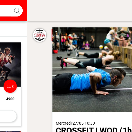
11 €
4900
Mercredi 27/05 16:30
CROSSFIT | WOD
(1h