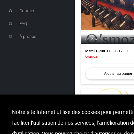
Contact
FAQ
À propos
O'SMOZ FIT
11:00 - 12:00
Mardi 18/08
O'smoz
Ajouter au panier
Notre site Internet utilise des cookies pour permettr
faciliter l’utilisation de nos services, l’amélioration
AB-DOS
d’utilisation. Vous pouvez choisir d'autoriser ou de 