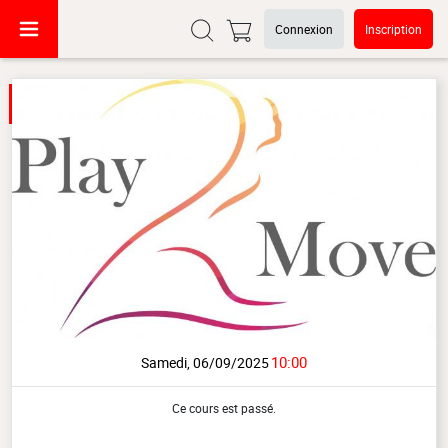
Connexion
Inscription
10:00
Samedi, 06/09/2025
Ce cours est passé.