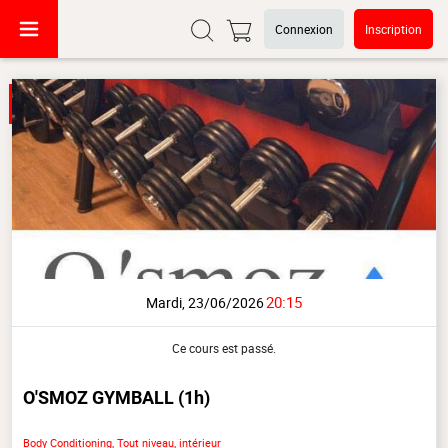
Connexion
Inscription
20:15
Mardi, 23/06/2026
Ce cours est passé.
O'SMOZ GYMBALL
(1h)
Body Conditioning, Tout niveau, intérieur