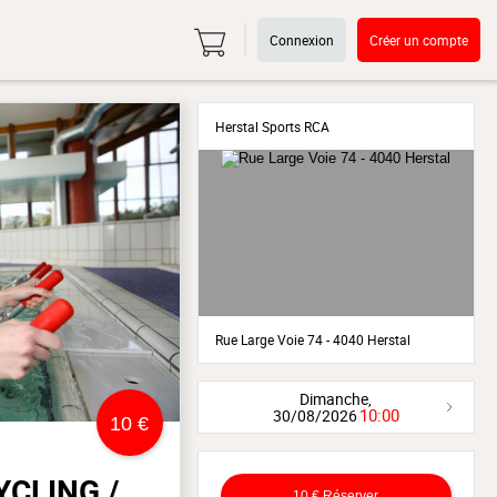
Connexion
Créer un compte
Herstal Sports RCA
Rue Large Voie 74 - 4040 Herstal
Dimanche,
10:00
30/08/2026
10 €
YCLING /
10 €
Réserver