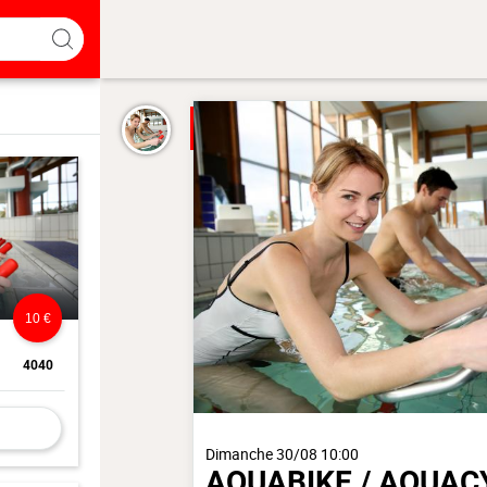
10 €
4040
Dimanche 30/08 10:00
AQUABIKE / AQUAC