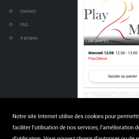
Contact
FAQ
À propos
LM SHAPES
12:00 - 13:00
Mercredi 12/08
Play2Move
Ajouter au panier
Notre site Internet utilise des cookies pour permettr
faciliter l’utilisation de nos services, l’amélioration
ZUMBA
d’utilisation. Vous pouvez choisir d'autoriser ou de 