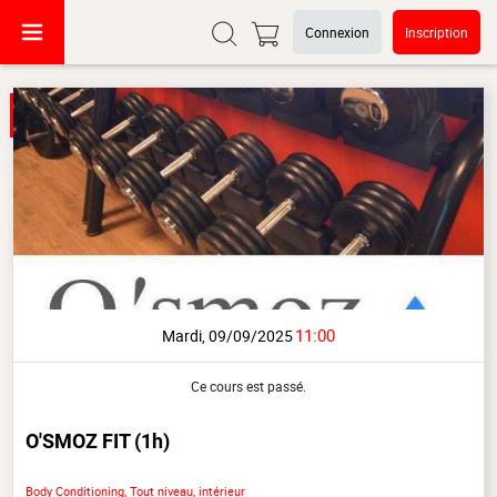
Connexion
Inscription
11:00
Mardi, 09/09/2025
Ce cours est passé.
O'SMOZ FIT
(1h)
Body Conditioning, Tout niveau, intérieur