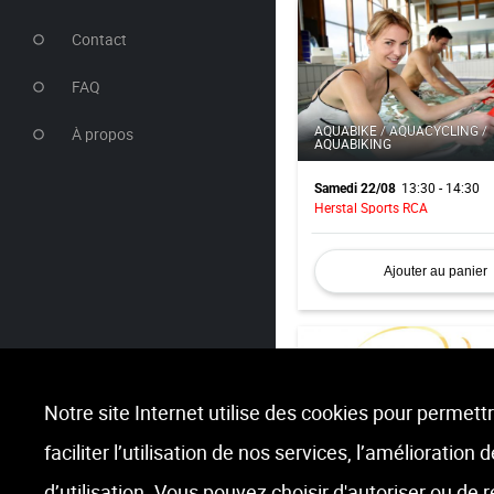
Contact
FAQ
AQUABIKE / AQUACYCLING /
À propos
AQUABIKING
13:30 - 14:30
Samedi 22/08
Herstal Sports RCA
Ajouter au panier
Notre site Internet utilise des cookies pour permettr
faciliter l’utilisation de nos services, l’amélioration
AB-DOS
d’utilisation. Vous pouvez choisir d'autoriser ou de 