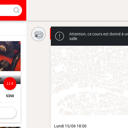
Attention, ce cours est donné à u
salle.
11 €
5350
Lundi 15/06 18:00