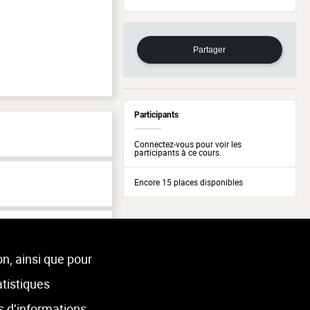
Partager
Participants
Connectez-vous pour voir les
participants à ce cours.
Encore 15 places disponibles
in
on, ainsi que pour
atistiques
s d’informations