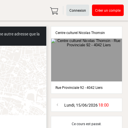
Connexion
Créer un compte
Centre culturel Nicolas Thomsin
ne autre adresse que la
Rue Provinciale 92 - 4042 Liers
18:00
Lundi, 15/06/2026
Ce cours est passé.