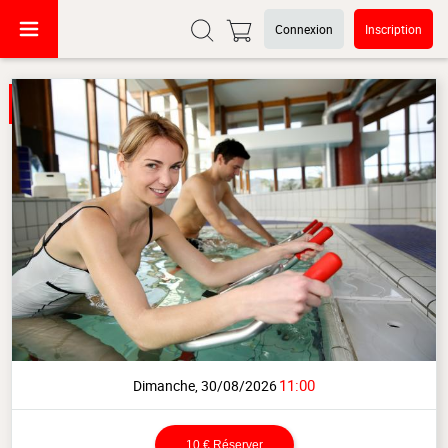
Connexion
Inscription
11:00
Dimanche, 30/08/2026
10 €
Réserver