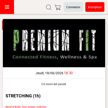
Connexion
Inscription
18:30
Jeudi, 18/06/2026
Ce cours est passé.
STRETCHING
(1h)
Mind & Body, Tout niveau, intérieur