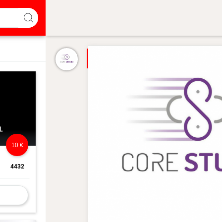
10 €
4432