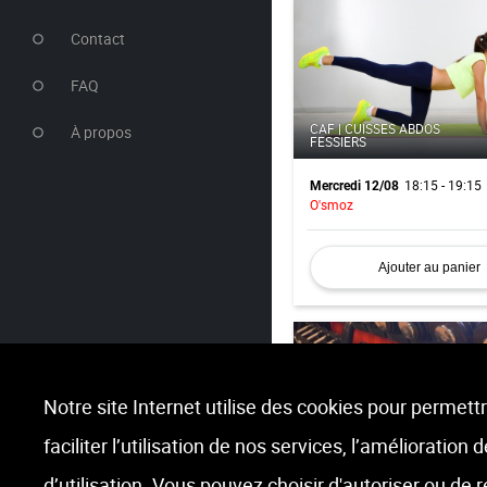
Contact
FAQ
CAF | CUISSES ABDOS
À propos
FESSIERS
18:15 - 19:15
Mercredi 12/08
O'smoz
Ajouter au panier
Notre site Internet utilise des cookies pour permettr
faciliter l’utilisation de nos services, l’amélioration
BODY & MIND
d’utilisation. Vous pouvez choisir d'autoriser ou de 