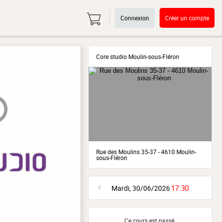
Connexion
Créer un compte
Core studio Moulin-sous-Fléron
Rue des Moulins 35-37 - 4610 Moulin-
sous-Fléron
17:30
Mardi, 30/06/2026
Ce cours est passé.