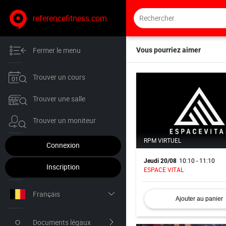
referencefitness.com
Fermer le menu
Vous pourriez aimer
Trouver un cours
Trouver une salle
Trouver un moniteur
RPM VIRTUEL
Connexion
10:10 - 11:10
Jeudi 20/08
Inscription
ESPACE VITAL
Français
Ajouter au panier
Nederlands
Documents légaux