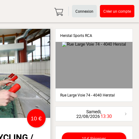
Connexion
Créer un compte
Herstal Sports RCA
Rue Large Voie 74 - 4040 Herstal
Samedi,
13:30
22/08/2026
10 €
YCLING /
10 €
Réserver