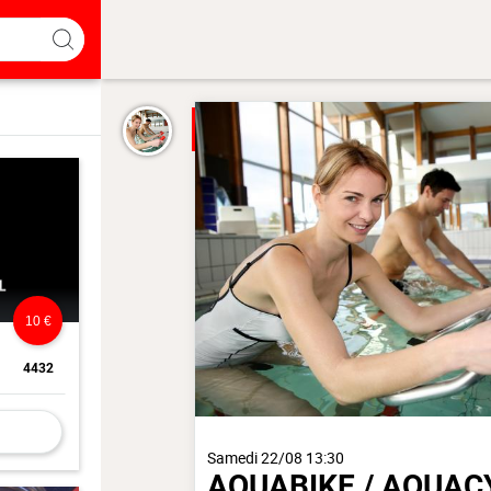
10 €
4432
Samedi 22/08 13:30
AQUABIKE / AQUAC