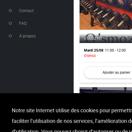
Contact
FAQ
À propos
O'SMOZ FIT
11:00 - 12:00
Mardi 25/08
O'smoz
Ajouter au panier
Notre site Internet utilise des cookies pour permettr
faciliter l’utilisation de nos services, l’amélioration
BOOTY
d’utilisation. Vous pouvez choisir d'autoriser ou de 