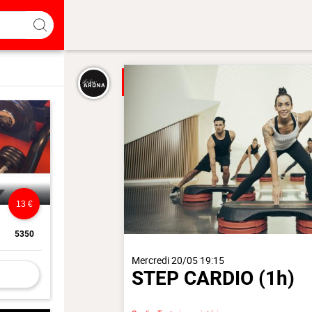
13 €
5350
Mercredi 20/05 19:15
STEP CARDIO
(1h)