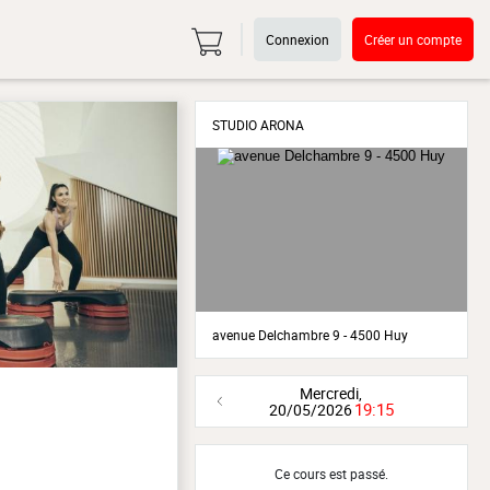
Connexion
Créer un compte
STUDIO ARONA
avenue Delchambre 9 - 4500 Huy
Mercredi,
19:15
20/05/2026
Ce cours est passé.