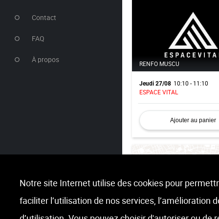
Contact
FAQ
À propos
RENFO MUSCU
10:10 - 11:10
Jeudi 27/08
ESPACE VITAL
Ajouter au panier
Notre site Internet utilise des cookies pour permettr
faciliter l’utilisation de nos services, l’amélioration
BODY BALANCE | LESMILLS
d’utilisation. Vous pouvez choisir d'autoriser ou de 