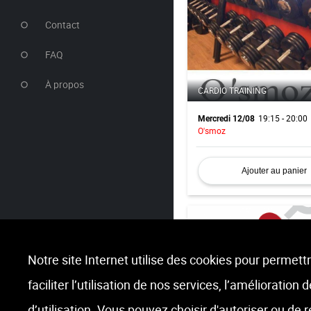
Contact
FAQ
À propos
CARDIO TRAINING
19:15 - 20:00
Mercredi 12/08
O'smoz
Ajouter au panier
Notre site Internet utilise des cookies pour permettr
faciliter l’utilisation de nos services, l’amélioration
SPINNING
d’utilisation. Vous pouvez choisir d'autoriser ou de 