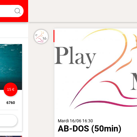
15 €
6760
Mardi 16/06 16:30
AB-DOS
(50min)