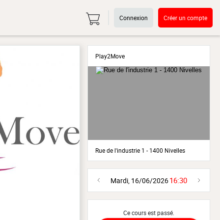
Connexion
Créer un compte
Play2Move
Rue de l'industrie 1 - 1400 Nivelles
16:30
Mardi, 16/06/2026
Ce cours est passé.