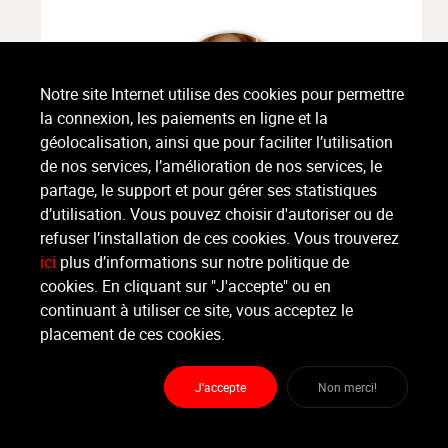
Notre site Internet utilise des cookies pour permettre
la connexion, les paiements en ligne et la
géolocalisation, ainsi que pour faciliter l’utilisation
de nos services, l’amélioration de nos services, le
partage, le support et pour gérer ses statistiques
Mélanie Maquinay
d’utilisation. Vous pouvez choisir d'autoriser ou de
Photos
Follow
Amis
refuser l’installation de ces cookies. Vous trouverez
1
3
12
ici
plus d’informations sur notre politique de
cookies. En cliquant sur "J'accepte" ou en
continuant à utiliser ce site, vous acceptez le
placement de ces cookies.
J'accepte
Non merci!