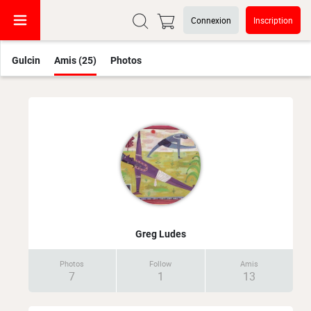
Connexion
Inscription
Gulcin
Amis (25)
Photos
Greg Ludes
Photos
Follow
Amis
7
1
13