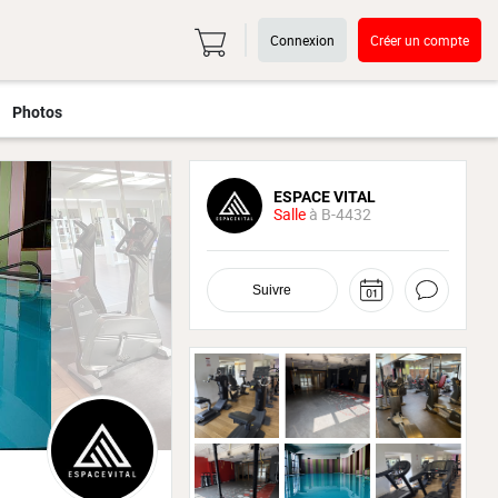
Connexion
Créer un compte
Photos
ESPACE VITAL
Salle
à B-4432
Suivre