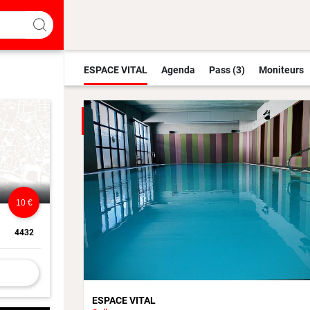
ESPACE VITAL
Agenda
Pass (3)
Moniteurs
10 €
4432
ESPACE VITAL