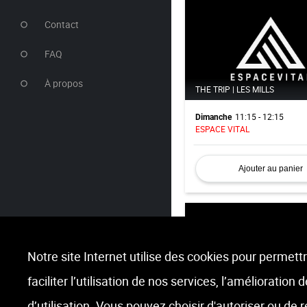
Contact
FAQ
À propos
THE TRIP | LES MILLS
11:15 - 12:15
Dimanche
ESPACE VITAL
Ajouter au panier
Notre site Internet utilise des cookies pour permettr
faciliter l’utilisation de nos services, l’amélioration
BODY ATTACK | LESMILLS
d’utilisation. Vous pouvez choisir d'autoriser ou de 