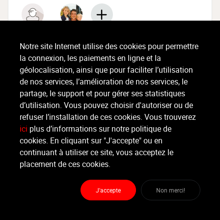
Notre site Internet utilise des cookies pour permettre
Jeudi, 31/08/2023
la connexion, les paiements en ligne et la
géolocalisation, ainsi que pour faciliter l’utilisation
21:39
Mélanie Maquinay
Inscription au cours
de nos services, l’amélioration de nos services, le
partage, le support et pour gérer ses statistiques
d’utilisation. Vous pouvez choisir d'autoriser ou de
refuser l’installation de ces cookies. Vous trouverez
ici
plus d’informations sur notre politique de
cookies. En cliquant sur "J'accepte" ou en
continuant à utiliser ce site, vous acceptez le
placement de ces cookies.
J'accepte
Non merci!
Vendredi 01/09/2023 À 18:05