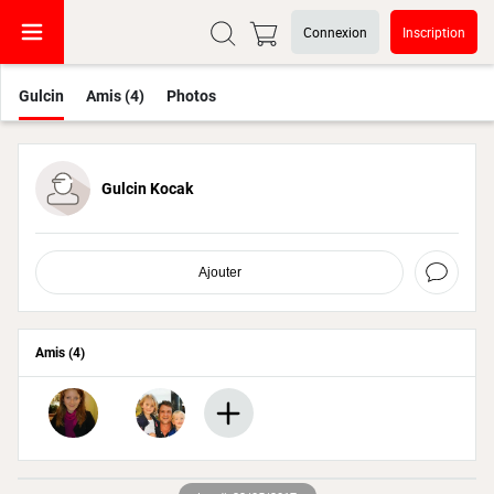
Connexion
Inscription
Gulcin
Amis (4)
Photos
Gulcin Kocak
Ajouter
Amis (4)