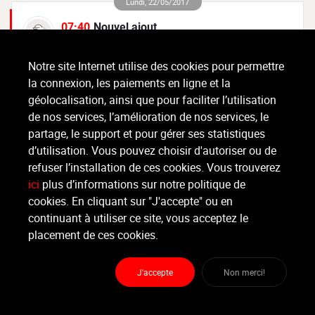
Lundi, 22/05/2017
07:40
Nouvel ajout
Gulcin a accepté la demande de Claude
Notre site Internet utilise des cookies pour permettre
la connexion, les paiements en ligne et la
géolocalisation, ainsi que pour faciliter l’utilisation
de nos services, l’amélioration de nos services, le
partage, le support et pour gérer ses statistiques
d’utilisation. Vous pouvez choisir d'autoriser ou de
refuser l’installation de ces cookies. Vous trouverez
ici
plus d’informations sur notre politique de
cookies. En cliquant sur "J'accepte" ou en
Gulcin et Claude
continuant à utiliser ce site, vous acceptez le
sont désormais amis
placement de ces cookies.
0
0
0
J'accepte
Non merci!
Partager