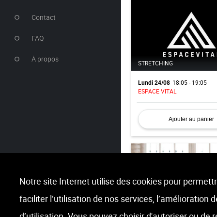
Contact
FAQ
À propos
STRETCHING
18:05 - 19:05
Lundi 24/08
ESPACE VITAL
Ajouter au panier
Notre site Internet utilise des cookies pour permettr
faciliter l’utilisation de nos services, l’amélioration
PILATES
d’utilisation. Vous pouvez choisir d'autoriser ou de 