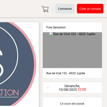
Connexion
Créer un compte
Pole Sensation
Rue de Visé 152 - 4020 Jupille
Dimanche,
10:00
10/08/2025
Ce cours est passé.