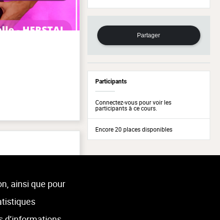
Partager
Participants
Connectez-vous pour voir les
participants à ce cours.
Encore 20 places disponibles
on, ainsi que pour
atistiques
s d’informations