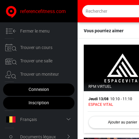
referencefitness.com
Fermer le menu
Vous pourriez aimer
Trouver un cours
Trouver une salle
Trouver un moniteur
RPM VIRTUEL
Connexion
10:10 - 11:10
Jeudi 13/08
Inscription
ESPACE VITAL
Français
Ajouter au panier
Nederlands
Documents légaux