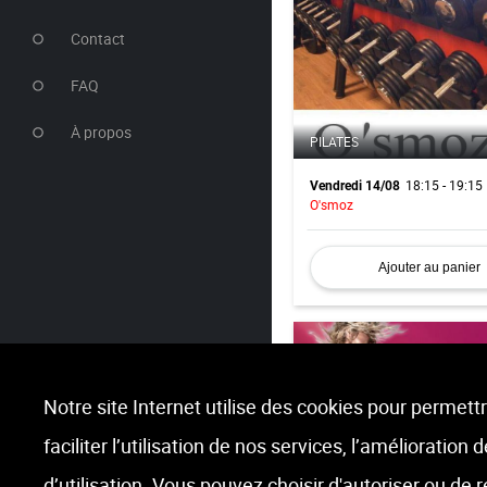
Contact
FAQ
À propos
PILATES
18:15 - 19:15
Vendredi 14/08
O'smoz
Ajouter au panier
Notre site Internet utilise des cookies pour permettr
faciliter l’utilisation de nos services, l’amélioration
ZUMBA
d’utilisation. Vous pouvez choisir d'autoriser ou de 