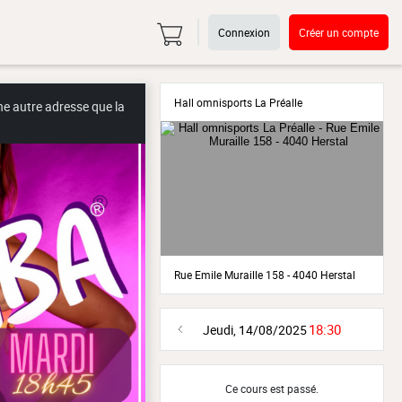
Connexion
Créer un compte
Hall omnisports La Préalle
ne autre adresse que la
Rue Emile Muraille 158 - 4040 Herstal
18:30
Jeudi, 14/08/2025
Ce cours est passé.