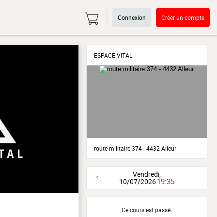
Connexion
Créer un compte
ESPACE VITAL
route militaire 374 - 4432 Alleur
Vendredi,
19:35
10/07/2026
Ce cours est passé.