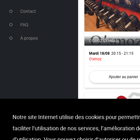
Contact
FAQ
À propos
O'SMOZ GYMBALL
20:15 - 21:15
Mardi 18/08
O'smoz
Ajouter au panier
Notre site Internet utilise des cookies pour permettr
faciliter l’utilisation de nos services, l’amélioration
SPINNING
d’utilisation. Vous pouvez choisir d'autoriser ou de 