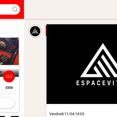
11 €
5350
Vendredi 11/04 18:05