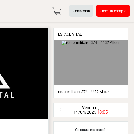
Connexion
Créer un compte
ESPACE VITAL
route militaire 374 - 4432 Alleur
Vendredi,
18:05
11/04/2025
Ce cours est passé.