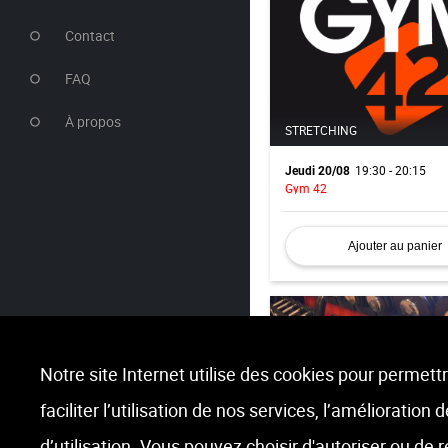
Contact
FAQ
À propos
STRETCHING
19:30 - 20:15
Jeudi 20/08
Gym 42
Ajouter au panier
Notre site Internet utilise des cookies pour permettr
faciliter l’utilisation de nos services, l’amélioration
CYCLING | SPINNING
d’utilisation. Vous pouvez choisir d'autoriser ou de 