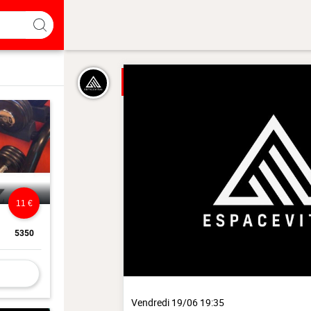
11 €
5350
Vendredi 19/06 19:35