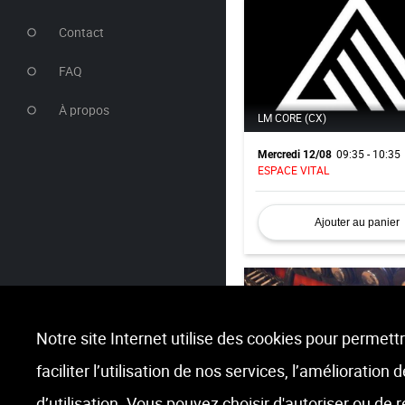
Contact
FAQ
À propos
LM CORE (CX)
09:35 - 10:35
Mercredi 12/08
ESPACE VITAL
Ajouter au panier
Notre site Internet utilise des cookies pour permettr
faciliter l’utilisation de nos services, l’amélioration
PILATES
d’utilisation. Vous pouvez choisir d'autoriser ou de 