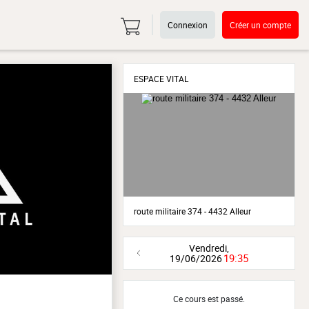
Connexion
Créer un compte
ESPACE VITAL
route militaire 374 - 4432 Alleur
Vendredi,
19:35
19/06/2026
Ce cours est passé.