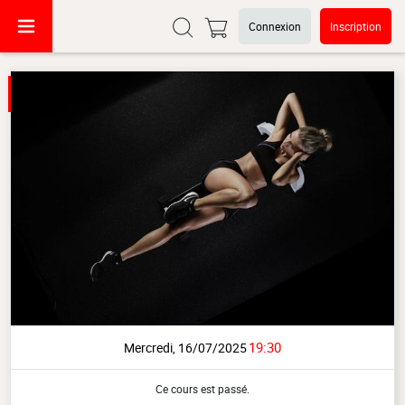
Connexion
Inscription
19:30
Mercredi, 16/07/2025
Ce cours est passé.