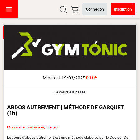
Connexion
Inscription
09:05
Mercredi, 19/03/2025
Ce cours est passé.
ABDOS AUTREMENT | MÉTHODE DE GASQUET
(1h)
Musculaire, Tout niveau, intérieur
Le cours d’abdos-autrement est une méthode élaborée par le Docteur De